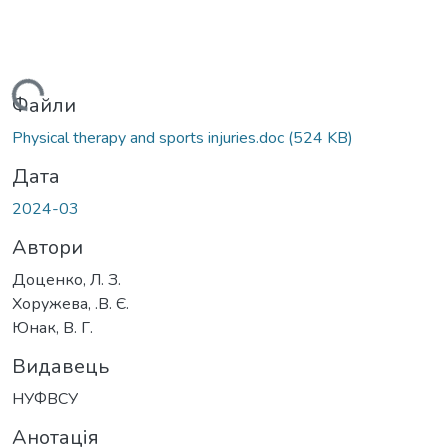
Вантажиться...
Файли
Physical therapy and sports injuries.doc
(524 KB)
Дата
2024-03
Автори
Доценко, Л. З.
Хоружева, .В. Є.
Юнак, В. Г.
Видавець
НУФВСУ
Анотація