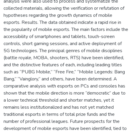
analysis were also used to process and systematize the
collected materials, allowing the verification or refutation of
hypotheses regarding the growth dynamics of mobile
esports. Results. The data obtained indicate a rapid rise in
the popularity of mobile esports. The main factors include the
accessibility of smartphones and tablets, touch-screen
controls, short gaming sessions, and active deployment of
5G technologies. The principal genres of mobile disciplines
(battle royale, MOBA, shooters, RTS) have been identified,
and the distinctive features of each, including leading titles
such as “PUBG Mobile,” “Free Fire,” “Mobile Legends: Bang
Bang,” “Vainglory,” and others, have been determined. A
comparative analysis with esports on PCs and consoles has
shown that the mobile direction is more “democratic” due to
a lower technical threshold and shorter matches, yet it
remains less institutionalized and has not yet matched
traditional esports in terms of total prize funds and the
number of professional leagues. Future prospects for the
development of mobile esports have been identified, tied to