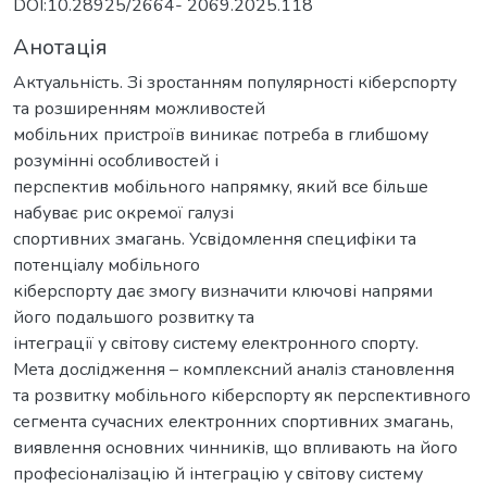
DOI:10.28925/2664- 2069.2025.118
Анотація
Актуальність. Зі зростанням популярності кіберспорту
та розширенням можливостей
мобільних пристроїв виникає потреба в глибшому
розумінні особливостей і
перспектив мобільного напрямку, який все більше
набуває рис окремої галузі
спортивних змагань. Усвідомлення специфіки та
потенціалу мобільного
кіберспорту дає змогу визначити ключові напрями
його подальшого розвитку та
інтеграції у світову систему електронного спорту.
Мета дослідження – комплексний аналіз становлення
та розвитку мобільного кіберспорту як перспективного
сегмента сучасних електронних спортивних змагань,
виявлення основних чинників, що впливають на його
професіоналізацію й інтеграцію у світову систему