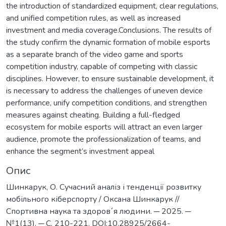
the introduction of standardized equipment, clear regulations,
and unified competition rules, as well as increased
investment and media coverage.Conclusions. The results of
the study confirm the dynamic formation of mobile esports
as a separate branch of the video game and sports
competition industry, capable of competing with classic
disciplines. However, to ensure sustainable development, it
is necessary to address the challenges of uneven device
performance, unify competition conditions, and strengthen
measures against cheating. Building a full-fledged
ecosystem for mobile esports will attract an even larger
audience, promote the professionalization of teams, and
enhance the segment’s investment appeal
Опис
Шинкарук, О. Сучасний аналіз і тенденції розвитку
мобільного кіберспорту / Оксана Шинкарук //
Спортивна наука та здоров´я людини. ─ 2025. ─
№1(13). ─ С. 210-221. DOI:10.28925/2664-