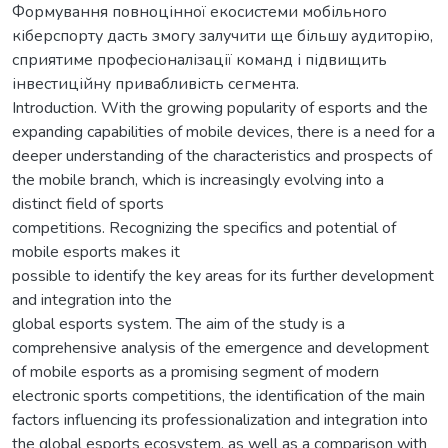
Формування повноцінної екосистеми мобільного
кіберспорту дасть змогу залучити ще більшу аудиторію,
сприятиме професіоналізації команд і підвищить
інвестиційну привабливість сегмента.
Introduction. With the growing popularity of esports and the
expanding capabilities of mobile devices, there is a need for a
deeper understanding of the characteristics and prospects of
the mobile branch, which is increasingly evolving into a
distinct field of sports
competitions. Recognizing the specifics and potential of
mobile esports makes it
possible to identify the key areas for its further development
and integration into the
global esports system. The aim of the study is a
comprehensive analysis of the emergence and development
of mobile esports as a promising segment of modern
electronic sports competitions, the identification of the main
factors influencing its professionalization and integration into
the global esports ecosystem, as well as a comparison with