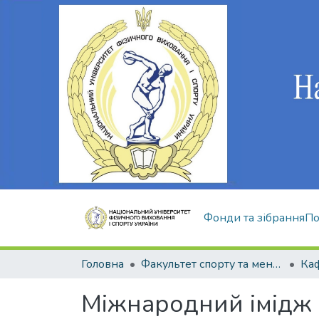
Фонди та зібрання
По
Головна
Факультет спорту та менеджменту
Міжнародний імідж У