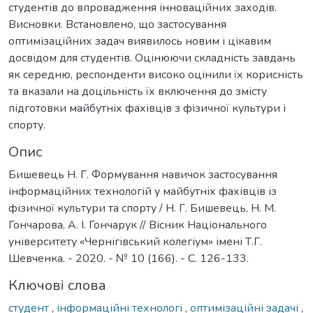
студентів до впровадження інноваційних заходів.
Висновки. Встановлено, що застосування
оптимізаційних задач виявилось новим і цікавим
досвідом для студентів. Оцінюючи складність завдань
як середню, респонденти високо оцінили їх корисність
та вказали на доцільність їх включення до змісту
підготовки майбутніх фахівців з фізичної культури і
спорту.
Опис
Бишевець Н. Г. Формування навичок застосування
інформаційних технологій у майбутніх фахівців із
фізичної культури та спорту / Н. Г. Бишевець, Н. М.
Гончарова, А. І. Гончарук // Вісник Національного
університету «Чернігівський колегіум» імені Т.Г.
Шевченка. - 2020. - № 10 (166). - С. 126-133.
Ключові слова
студент
,
інформаційні технологі
,
оптимізаційні задачі
,