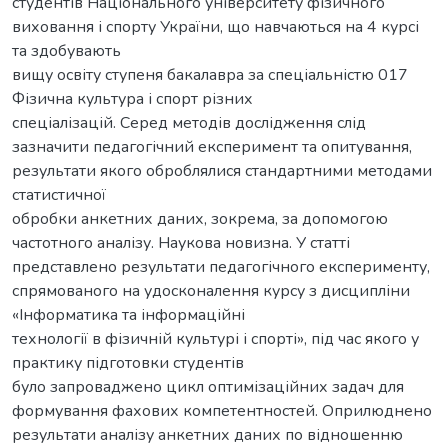
студентів Національного університету фізичного
виховання і спорту України, що навчаються на 4 курсі
та здобувають
вищу освіту ступеня бакалавра за спеціальністю 017
Фізична культура і спорт різних
спеціалізацій. Серед методів дослідження слід
зазначити педагогічний експеримент та опитування,
результати якого оброблялися стандартними методами
статистичної
обробки анкетних даних, зокрема, за допомогою
частотного аналізу. Наукова новизна. У статті
представлено результати педагогічного експерименту,
спрямованого на удосконалення курсу з дисципліни
«Інформатика та інформаційні
технології в фізичній культурі і спорті», під час якого у
практику підготовки студентів
було запроваджено цикл оптимізаційних задач для
формування фахових компетентностей. Оприлюднено
результати аналізу анкетних даних по відношенню