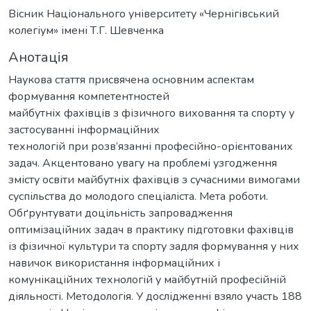
Вісник Національного університету «Чернігівський
колегіум» імені Т.Г. Шевченка
Анотація
Наукова стаття присвячена основним аспектам
формування компетентностей
майбутніх фахівців з фізичного виховання та спорту у
застосуванні інформаційних
технологій при розв’язанні професійно-орієнтованих
задач. Акцентовано увагу на проблемі узгодження
змісту освіти майбутніх фахівців з сучасними вимогами
суспільства до молодого спеціаліста. Мета роботи.
Обґрунтувати доцільність запровадження
оптимізаційних задач в практику підготовки фахівців
із фізичної культури та спорту задля формування у них
навичок використання інформаційних і
комунікаційних технологій у майбутній професійній
діяльності. Методологія. У дослідженні взяло участь 188