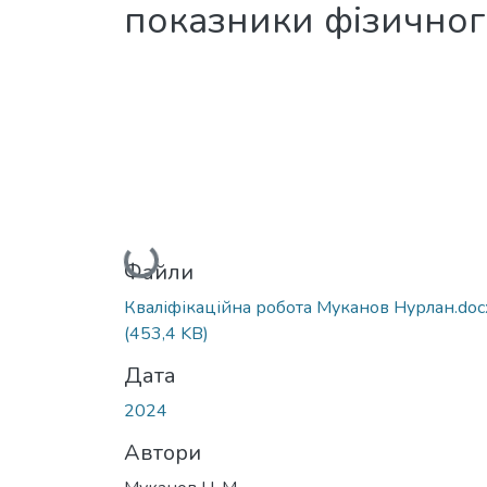
показники фізичного
Вантажиться...
Файли
Кваліфікаційна робота Муканов Нурлан.doc
(453,4 KB)
Дата
2024
Автори