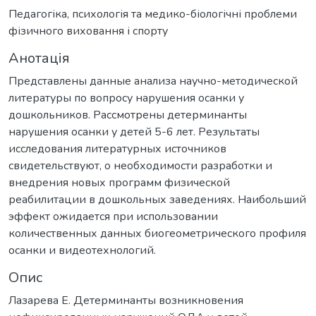
Педагогіка, психологія та медико-біологічні проблеми
фізичного виховання і спорту
Анотація
Представлены данные анализа научно-методической
литературы по вопросу нарушения осанки у
дошкольников. Рассмотрены детерминанты
нарушения осанки у детей 5-6 лет. Результаты
исследования литературных источников
свидетельствуют, о необходимости разработки и
внедрения новых программ физической
реабилитации в дошкольных заведениях. Наибольший
эффект ожидается при использовании
количественных данных биогеометрического профиля
осанки и видеотехнологий.
Опис
Лазарева Е. Детерминанты возникновения