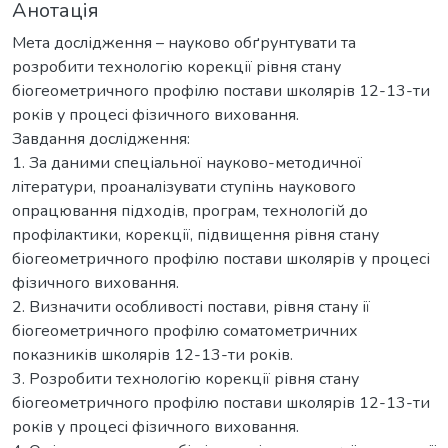
Анотація
Мета дослідження – науково обґрунтувати та
розробити технологію корекції рівня стану
біогеометричного профілю постави школярів 12-13-ти
років у процесі фізичного виховання.
Завдання дослідження:
1. За даними спеціальної науково-методичної
літератури, проаналізувати ступінь наукового
опрацювання підходів, програм, технологій до
профілактики, корекції, підвищення рівня стану
біогеометричного профілю постави школярів у процесі
фізичного виховання.
2. Визначити особливості постави, рівня стану ії
біогеометричного профілю соматометричних
показників школярів 12-13-ти років.
3. Розробити технологію корекції рівня стану
біогеометричного профілю постави школярів 12-13-ти
років у процесі фізичного виховання.