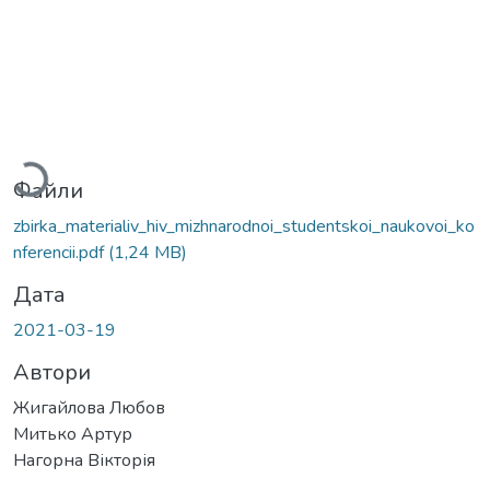
Вантажиться...
Файли
zbirka_materialiv_hiv_mizhnarodnoi_studentskoi_naukovoi_ko
nferencii.pdf
(1,24 MB)
Дата
2021-03-19
Автори
Жигайлова Любов
Митько Артур
Нагорна Вікторія