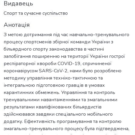
Видавець
Спорт та сучасне суспільство
Анотація
З метою дотримання під час навчально-тренувального
процесу спортсменів збірної команди України з
більярдного спорту законодавства в частині
запобігання поширенню на території України гострої
респіраторної хвороби COVID-19, спричиненої
коронавірусом SARS-CoV-2, нами було розроблено
методику управління техніко-тактичною та
інтегральною підготовкою гравців в умовах
карантинних обмежень. Управління та контроль
тренувальними навантаженнями та змагальними
результатами кваліфікованих більярдистів
здійснювався завдяки спеціального мобільного
додатку. Ефективність програмування та контролю
змагально-тренувального процесу була підтверджена,