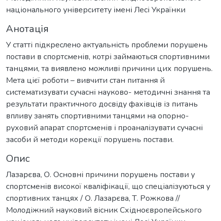
національного університету імені Лесі Українки
Анотація
У статті підкреслено актуальність проблеми порушень
постави в спортсменів, котрі займаються спортивними
танцями, та виявлено можливі причини цих порушень.
Мета цієї роботи – вивчити стан питання й
систематизувати сучасні науково- методичні знання та
результати практичного досвіду фахівців із питань
впливу занять спортивними танцями на опорно-
руховий апарат спортсменів і проаналізувати сучасні
засоби й методи корекції порушень постави.
Опис
Лазарєва, О. Основні причини порушень постави у
спортсменів високої кваліфікації, що спеціалізуються у
спортивних танцях / О. Лазарєва, Т. Рожкова //
Молодіжний науковий вісник Східноєвропейського