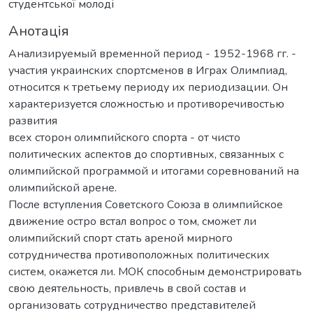
студентської молоді
Анотація
Анализируемый временной период - 1952-1968 гг. -
участия украинских спортсменов в Играх Олимпиад,
относится к третьему периоду их периодизации. Он
характеризуется сложностью и противоречивостью
развития
всех сторон олимпийского спорта - от чисто
политических аспектов до спортивных, связанных с
олимпийской программой и итогами соревнований на
олимпийской арене.
После вступления Советского Союза в олимпийское
движение остро встал вопрос о том, сможет ли
олимпийский спорт стать ареной мирного
сотрудничества противоположных политических
систем, окажется ли. МОК способным демонстрировать
свою деятельность, привлечь в свой состав и
организовать сотрудничество представителей