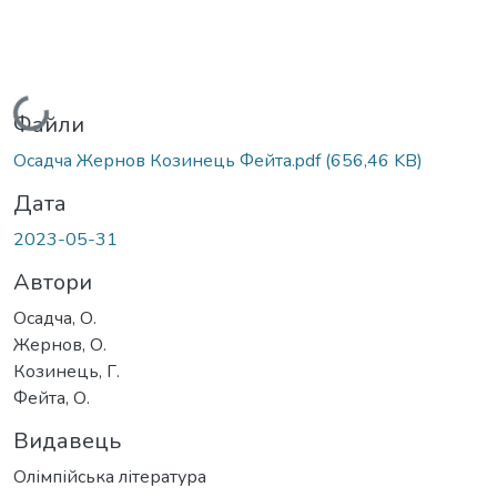
Вантажиться...
Файли
Осадча Жернов Козинець Фейта.pdf
(656,46 KB)
Дата
2023-05-31
Автори
Осадча, О.
Жернов, О.
Козинець, Г.
Фейта, О.
Видавець
Олімпійська література