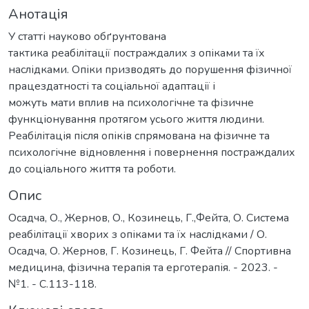
Анотація
У статті науково обґрунтована
тактика реабілітації постраждалих з опіками та їх
наслідками. Опіки призводять до порушення фізичної
працездатності та соціальної адаптації і
можуть мати вплив на психологічне та фізичне
функціонування протягом усього життя людини.
Реабілітація після опіків спрямована на фізичне та
психологічне відновлення і повернення постраждалих
до соціального життя та роботи.
Опис
Осадча, О., Жернов, О., Козинець, Г.,Фейта, О. Система
реабілітації хворих з опіками та їх наслідками / О.
Осадча, О. Жернов, Г. Козинець, Г. Фейта // Спортивна
медицина, фізична терапія та ерготерапія. - 2023. -
№1. - С.113-118.