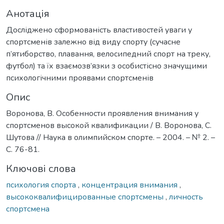
Анотація
Досліджено сформованість властивостей уваги у
спортсменів залежно від виду спорту (сучасне
п’ятиборство, плавання, велосипедний спорт на треку,
футбол) та їх взаємозв’язки з особистісно значущими
психологічними проявами спортсменів
Опис
Воронова, В. Особенности проявления внимания у
спортсменов высокой квалификации / В. Воронова, С.
Шутова // Наука в олимпийском спорте. – 2004. – № 2. –
С. 76-81.
Ключові слова
психология спорта
,
концентрация внимания
,
высококвалифицированные спортсмены
,
личность
спортсмена