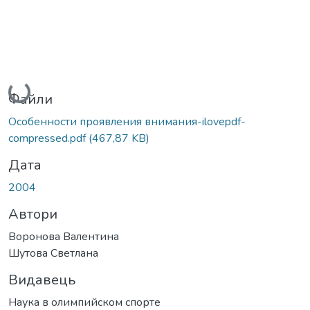
Вантажиться...
Файли
Особенности проявления внимания-ilovepdf-
compressed.pdf
(467,87 KB)
Дата
2004
Автори
Воронова Валентина
Шутова Светлана
Видавець
Наука в олимпийском спорте