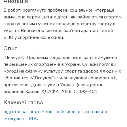
Анотація
В роботі розглянуто проблеми соціальної інтеграції
вимушено переміщених дітей, які займаються спортом,
з урахуванням сучасних викликів розвитку спорту в
Україні. Визначено ключові бар’єри адаптації дітей-
ВПО у спортивні колективи.
Опис
Шевчук О. Проблема соціальної інтеграції вимушено
переміщених спортсменів в Україні. Сучасні погляди
молоді на фізичну культуру, спорт та здоров’я людини:
збірник тез ІV Всеукраїнської наукової конференції,
присвяченої Дню науки в Україні (електронне
видання). Харків: ХДАФК, 2026. С. 399-401
Ключові слова
підготовка спортсменів
,
військові дії
,
соціальна
інтеграція
,
ВПО