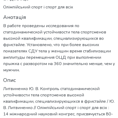
Олімпійський спорт і спорт для всіх
Анотація
В работе проведены исследования по
статодинамической устойчивости тела спортсменов
высокой квалификации, специализирующихся во
фристайле. Установлено, что при более высоких
показателях СДУ тела у женщин время стабилизации
амплитуды перемещения ОЦД при выполнении
прыжка с разворотом на 360 значительно менше, чем у
мужчин.
Опис
Литвиненко Ю. В. Контроль статодинамической
устойчивости тела спортсменов высокой
квалификации, специализирующихся в фристайле / Ю.
В. Литвиненко // Олімпійський спорт і спорт для всіх :
14 міжнародний науковий конгрес, присвячується 80-