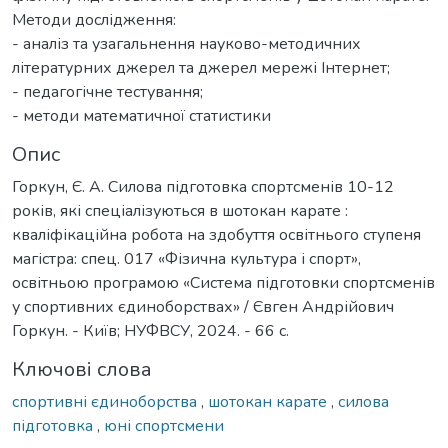
Методи дослідження:
- аналіз та узагальнення науково-методичних
літературних джерел та джерел мережі Інтернет;
- педагогічне тестування;
- методи математичної статистики
Опис
Горкун, Є. А. Силова підготовка спортсменів 10-12
років, які спеціалізуються в шотокан карате :
кваліфікаційна робота на здобуття освітнього ступеня
магістра: спец. 017 «Фізична культура і спорт»,
освітньою програмою «Система підготовки спортсменів
у спортивних єдиноборствах» / Євген Андрійович
Горкун. - Київ; НУФВСУ, 2024. - 66 с.
Ключові слова
спортивні єдиноборства
,
шотокан карате
,
силова
підготовка
,
юні спортсмени