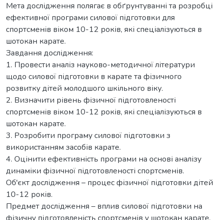
Мета дослідження полягає в обґрунтуванні та розробці
ефективної програми силової підготовки для
спортсменів віком 10-12 років, які спеціалізуються в
шотокан карате.
Завдання дослідження:
1. Провести аналіз науково-методичної літератури
щодо силової підготовки в карате та фізичного
розвитку дітей молодшого шкільного віку.
2. Визначити рівень фізичної підготовленості
спортсменів віком 10-12 років, які спеціалізуються в
шотокан карате.
3. Розробити програму силової підготовки з
використанням засобів карате.
4. Оцінити ефективність програми на основі аналізу
динаміки фізичної підготовленості спортсменів.
Об'єкт дослідження – процес фізичної підготовки дітей
10-12 років.
Предмет дослідження – вплив силової підготовки на
фізичну підготовленість спортсменів у шотокан карате.