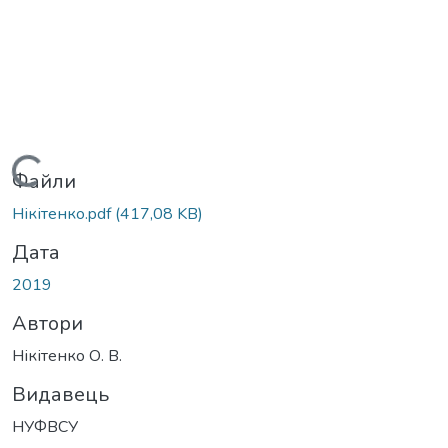
Вантажиться...
Файли
Нікітенко.pdf
(417,08 KB)
Дата
2019
Автори
Нікітенко О. В.
Видавець
НУФВСУ