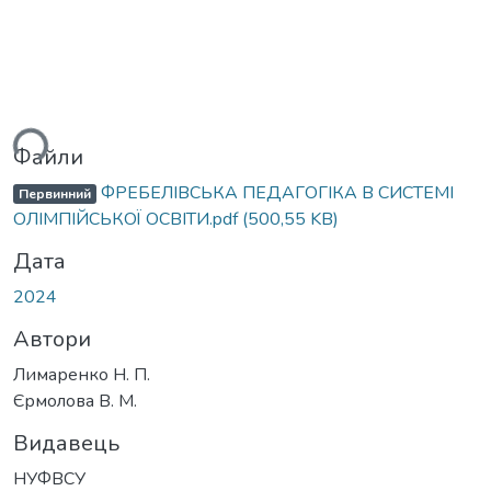
ься...
Файли
ФРЕБЕЛІВСЬКА ПЕДАГОГІКА В СИСТЕМІ
Первинний
ОЛІМПІЙСЬКОЇ ОСВІТИ.pdf
(500,55 KB)
Дата
2024
Автори
Лимаренко Н. П.
Єрмолова В. М.
Видавець
НУФВСУ