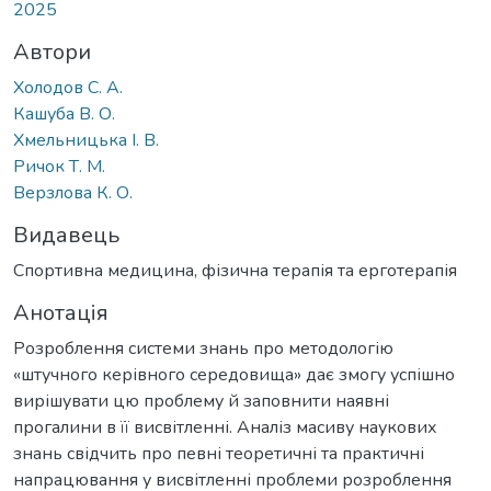
2025
Автори
Холодов С. А.
Кашуба В. О.
Хмельницька І. В.
Ричок Т. М.
Верзлова К. О.
Видавець
Спортивна медицина, фізична терапія та ерготерапія
Анотація
Розроблення системи знань про методологію
«штучного керівного середовища» дає змогу успішно
вирішувати цю проблему й заповнити наявні
прогалини в її висвітленні. Аналіз масиву наукових
знань свідчить про певні теоретичні та практичні
напрацювання у висвітленні проблеми розроблення