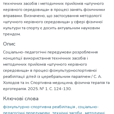
технічних засобів і методичних прийомів «штучного
керівного середовища» в процесі занять фізичними
вправами. Визначено, що застосування методології
«штучного керівного середовища» у сфері фізичної
культури та спорту є досить актуальним науковим
трендом.
Опис
Соціально-педагогічні передумови розроблення
концепції використання технічних засобів і
методичних прийомів «штучного керівного
середовища» в процесі фізкультурноспортивної
реабілітації дітей із церебральним паралічем / С. А.
Холодов та ін. Спортивна медицина, фізична терапія та
ерготерапія. 2025. № 1. С. 124-130.
Ключові слова
фізкультурно-спортивна реабілітація
,
соціально-
педагогічні передумови
,
технічні засоби
,
методичні