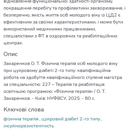
відновлення функціональної здатності організму,
покращення перебігу та профілактики захворювання, і
безперечно, якість життя осіб молодого віку із ЦД2 є
ефективним за своїми характеристиками, і може бути
використаний медичними працівниками,
спеціалістами з ФТ в оздоровчих та реабілітаційних
центрах.
Опис
Захаренков О. Т. Фізична терапія осіб молодого віку
при цукровому діабеті 2-го типу: кваліфікаційна
робота на здобуття кваліфікаційного ступеня магістра
за спеціальністю: 227 – Терапія та реабілітація
освітньою програмою: «Фізична терапія» / О. Т.
Захаренков. - Київ: НУФВСУ, 2025. - 80 с.
Ключові слова
фізична терапія
,
цукровий діабет 2-го типу
,
інсулінорезистентність