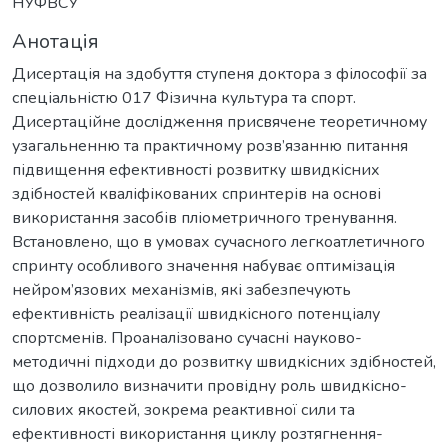
НУФВСУ
Анотація
Дисертація на здобуття ступеня доктора з філософії за
спеціальністю 017 Фізична культура та спорт.
Дисертаційне дослідження присвячене теоретичному
узагальненню та практичному розв’язанню питання
підвищення ефективності розвитку швидкісних
здібностей кваліфікованих спринтерів на основі
використання засобів пліометричного тренування.
Встановлено, що в умовах сучасного легкоатлетичного
спринту особливого значення набуває оптимізація
нейром’язових механізмів, які забезпечують
ефективність реалізації швидкісного потенціалу
спортсменів. Проаналізовано сучасні науково-
методичні підходи до розвитку швидкісних здібностей,
що дозволило визначити провідну роль швидкісно-
силових якостей, зокрема реактивної сили та
ефективності використання циклу розтягнення-