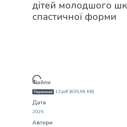
дітей молодшого шк
спастичної форми
Вантажиться...
Файли
13.pdf
(605,96 KB)
Первинний
Дата
2025
Автори