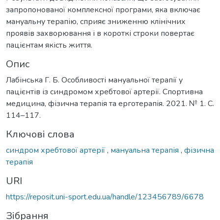
запропонованої комплексної програми, яка включає
мануальну терапію, сприяє зниженню клінічних
проявів захворювання і в короткі строки повертає
пацієнтам якість життя.
Опис
Лабінська Г. Б. Особливості мануальної терапії у
пацієнтів із синдромом хребтової артерії. Спортивна
медицина, фізична терапія та ерготерапія. 2021. № 1. С.
114–117.
Ключові слова
синдром хребтової артерії
,
мануальна терапія
,
фізична
терапія
URI
https://reposit.uni-sport.edu.ua/handle/123456789/6678
Зібрання