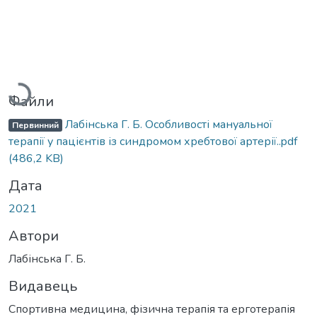
Вантажиться...
Файли
Лабінська Г. Б. Особливості мануальної
Первинний
терапії у пацієнтів із синдромом хребтової артерії..pdf
(486,2 KB)
Дата
2021
Автори
Лабінська Г. Б.
Видавець
Спортивна медицина, фізична терапія та ерготерапія