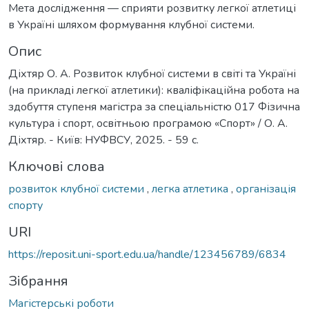
Мета дослідження — сприяти розвитку легкої атлетиці
в Україні шляхом формування клубної системи.
Опис
Діхтяр О. А. Розвиток клубної системи в світі та Україні
(на прикладі легкої атлетики): кваліфікаційна робота на
здобуття ступеня магістра за спеціальністю 017 Фізична
культура і спорт, освітньою програмою «Спорт» / О. А.
Діхтяр. - Київ: НУФВСУ, 2025. - 59 с.
Ключові слова
розвиток клубної системи
,
легка атлетика
,
організація
спорту
URI
https://reposit.uni-sport.edu.ua/handle/123456789/6834
Зібрання
Магістерські роботи