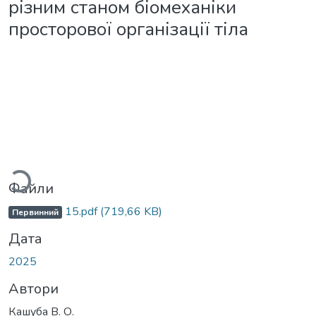
різним станом біомеханіки
просторової організації тіла
Вантажиться...
Файли
15.pdf
(719,66 KB)
Первинний
Дата
2025
Автори
Кашуба В. О.