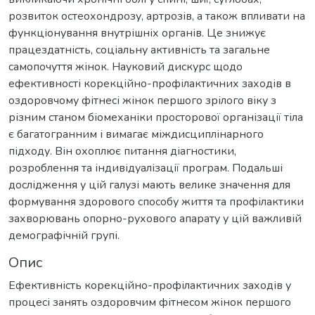
розвиток остеохондрозу, артрозів, а також впливати на
функціонування внутрішніх органів. Це знижує
працездатність, соціальну активність та загальне
самопочуття жінок. Науковий дискурс щодо
ефективності корекційно-профілактичних заходів в
оздоровчому фітнесі жінок першого зрілого віку з
різним станом біомеханіки просторової організації тіла
є багатогранним і вимагає міждисциплінарного
підходу. Він охоплює питання діагностики,
розроблення та індивідуалізації програм. Подальші
дослідження у цій галузі мають велике значення для
формування здорового способу життя та профілактики
захворювань опорно-рухового апарату у цій важливій
демографічній групі.
Опис
Ефективність корекційно-профілактичних заходів у
процесі занять оздоровчим фітнесом жінок першого