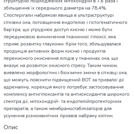
структурно пошкоджених мітохондрій в 7,6 раза і
збільшення їх середнього діаметра на 78,4%.
Спостерігали набрякові явища в ультраструктурі
сітківки ока, потовщення ендотелію і гістогематичного
бар’єра, що утруднює доступ кисню і може бути
передумовою виникнення тканинної гіпоксії, яка
сприяє розвитку глаукоми. Крім того, збільшувалася
продукція активних форм кисню і продуктів
перекисного окиснення ліпідів у тканинах ока, що
вказує на розвиток окисного стресу. Таким чином,
виявлено морфологічні і біохімічні зміни в сітківці ока,
що можуть пояснити підвищений ВОТ за тривалої дії
адреналіну, корекція якого потребує застосовування
комплексу антигіпоксантів та антиоксидантів широкого
спектра дії, мітохондрій- та ендотелійпротекторних
препаратів, а також мембраностабілізаторів для
усунення різноманітних проявів набряку клітин.
Опис