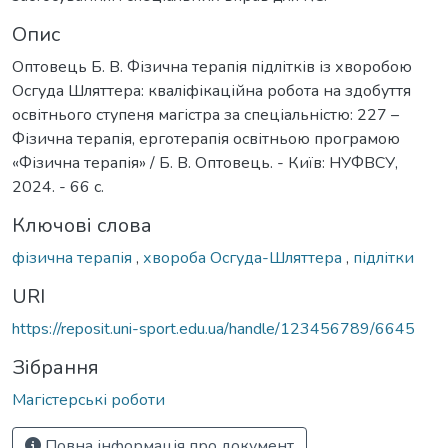
Опис
Оптовець Б. В. Фізична терапія підлітків із хворобою
Осгуда Шляттера: кваліфікаційна робота на здобуття
освітнього ступеня магістра за спеціальністю: 227 –
Фізична терапія, ерготерапія освітньою програмою
«Фізична терапія» / Б. В. Оптовець. - Київ: НУФВСУ,
2024. - 66 с.
Ключові слова
фізична терапія
,
хвороба Осгуда-Шляттера
,
підлітки
URI
https://reposit.uni-sport.edu.ua/handle/123456789/6645
Зібрання
Магістерські роботи
Повна інформація про документ