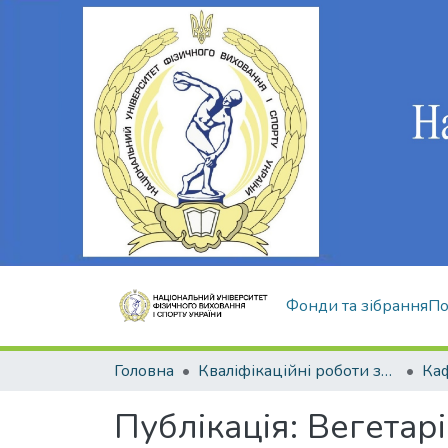
Фонди та зібрання
По
Головна
Кваліфікаційні роботи здобувачів вищої освіти
Публікація:
Вегетарі