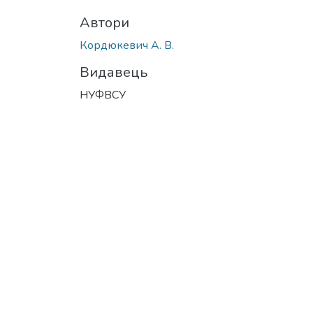
Автори
Кордюкевич А. В.
Видавець
НУФВСУ